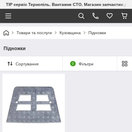
ТІР сервіс Тернопіль. Вантажне СТО. Магазин запчастин дл
Товари та послуги
Кузовщина
Підножки
Підножки
Сортування
0
Фільтри