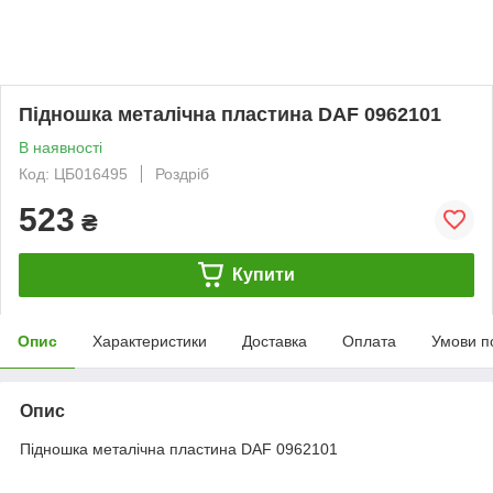
Підношка металічна пластина DAF 0962101
В наявності
Код: ЦБ016495
Роздріб
523
₴
Купити
Опис
Характеристики
Доставка
Оплата
Умови п
Опис
Підношка металічна пластина DAF 0962101