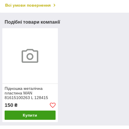
Всі умови повернення
Подібні товари компанії
Підношка металічна
пластина MAN
81615100263 L 128415
150
₴
Купити