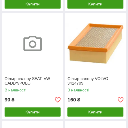
Купити
Купити
Фільтр салону SEAT, VW
Фільтр салону VOLVO
CADDY/POLO
3414709
В наявності
В наявності
90
160
₴
₴
Купити
Купити