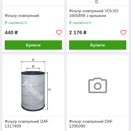
Фільтр повітряний VOLVO
Фільтр повітряний
1665898 з кришкою
В наявності
В наявності
440
2 176
₴
₴
Купити
Купити
Фільтр повітряний DAF
Фільтр повітряний DAF
1317409
1295090