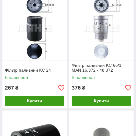
Фільтр паливний KC 66/1
Фільтр паливний KC 24
MAN 16,372 - 48,372
В наявності
В наявності
267
376
₴
₴
Купити
Купити