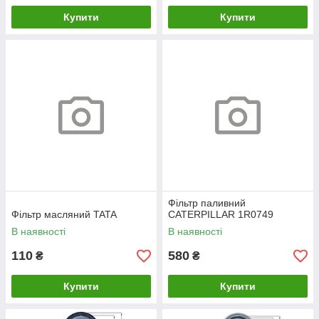
Купити
Купити
Фільтр паливний
Фільтр масляний TATA
CATERPILLAR 1R0749
В наявності
В наявності
110
580
₴
₴
Купити
Купити