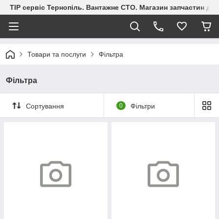
ТІР сервіс Тернопіль. Вантажне СТО. Магазин запчастин дл
Товари та послуги
Фільтра
Фільтра
Сортування
0
Фільтри