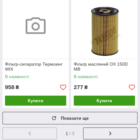
Фільтр-сепаратор Термокінг
Фільтр масляний OX 150D
WIX
MB
В наявності
В наявності
958
277
₴
₴
Купити
Купити
Показати ще
1
/ 3