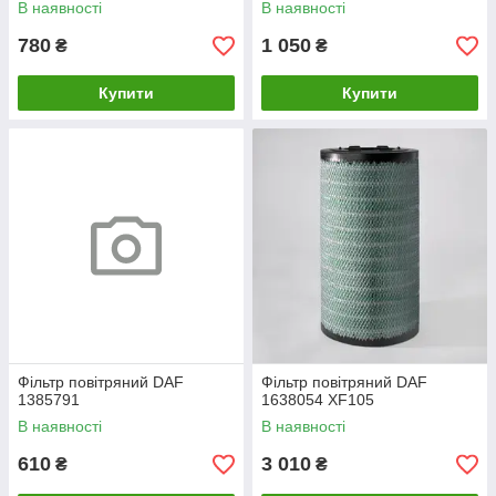
В наявності
В наявності
780
1 050
₴
₴
Купити
Купити
Фільтр повітряний DAF
Фільтр повітряний DAF
1385791
1638054 XF105
В наявності
В наявності
610
3 010
₴
₴