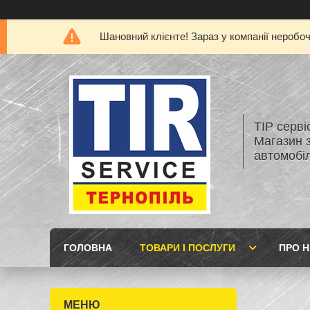
Шановний клієнте! Зараз у компанії неробо
ТІР серві
Магазин 
автомобіл
ГОЛОВНА
ТОВАРИ І ПОСЛУГИ
ПРО 