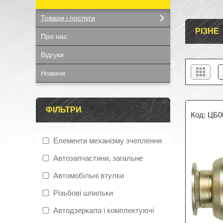
Товари і послуги
РІЗНЕ
Про нас
Відгуки
Новини
ФІЛЬТРИ
ЦБ0
Елементи механізму зчеплення
Автозапчастини, загальне
Автомобільні втулки
Різьбові шпильки
Автодзеркала і комплектуючі