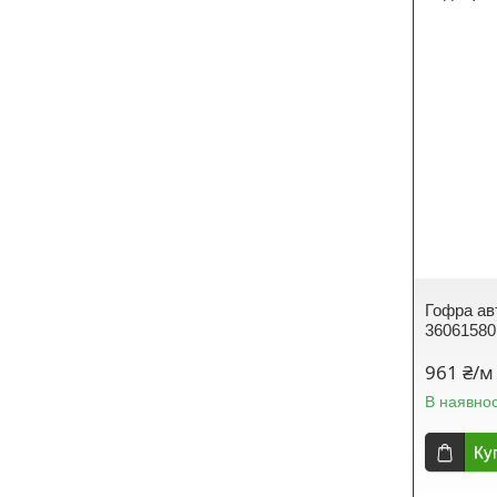
Гофра а
36061580
961 ₴/м
В наявнос
Ку