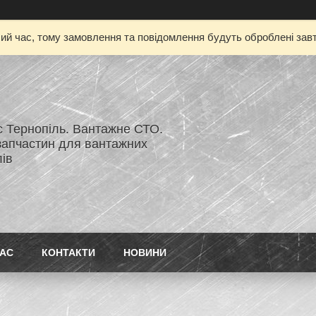
чий час, тому замовлення та повідомлення будуть оброблені завт
с Тернопіль. Вантажне СТО.
запчастин для вантажних
ів
НАС
КОНТАКТИ
НОВИНИ