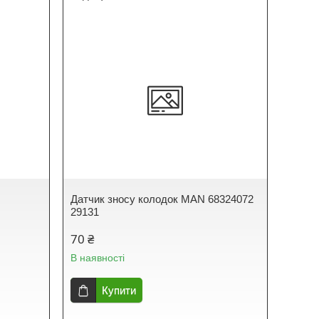
Датчик зносу колодок MAN 68324072
29131
70 ₴
В наявності
Купити