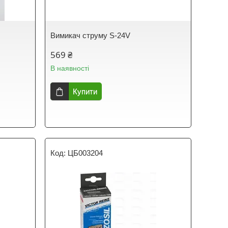
Вимикач струму S-24V
569 ₴
В наявності
Купити
ЦБ003204