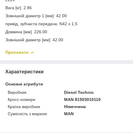
Вага [кг]: 2.86
Зовнішній діаметр 1 [мм]: 42.00
привід, зубчаста передача: N42 x 1,5
Довжина [мм]: 226.00
Зовнішній діаметр [мм]: 42.00
Приховати
Характеристики
Основні атрибути
Виробник
Diesel Technic
Кросс-номери
MAN 81503010110
Країна виробник
Німеччина
Сумісність з маркою
MAN