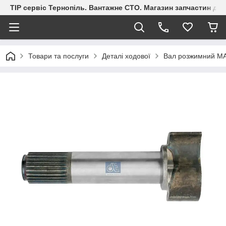
ТІР сервіс Тернопіль. Вантажне СТО. Магазин запчастин дл
Товари та послуги
Деталі ходової
Вал розжимний MA