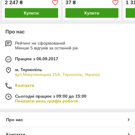
2 247
37
1 3
₴
₴
Купити
Купити
Про нас
Рейтинг не сформований
Менше 5 відгуків за останній рік
Працює з 06.09.2017
м. Тернопіль
вул.Микулинецька 25А, Тернопіль, Україна
Контакти
Сьогодні працює з 09:00 до 15:00
Показати весь графік роботи
Про нас
Контакти