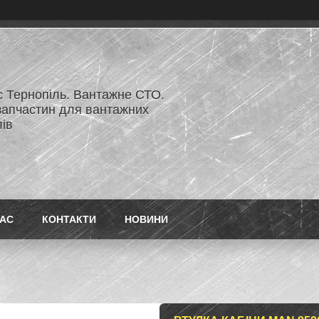
с Тернопіль. Вантажне СТО.
запчастин для вантажних
ів
НАС
КОНТАКТИ
НОВИНИ