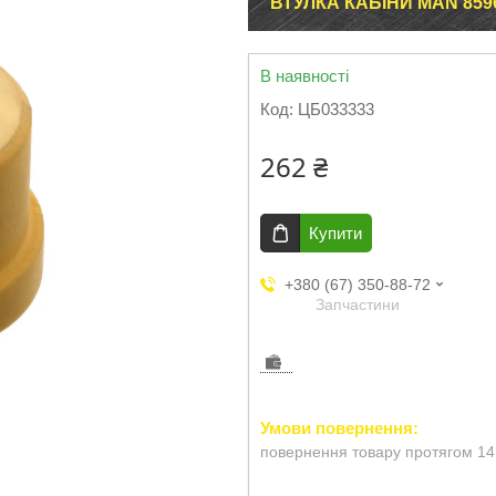
ВТУЛКА КАБІНИ MAN 8596
В наявності
Код:
ЦБ033333
262 ₴
Купити
+380 (67) 350-88-72
Запчастини
повернення товару протягом 14