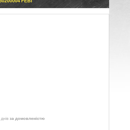
0200004 FEBI
 днів
за домовленістю