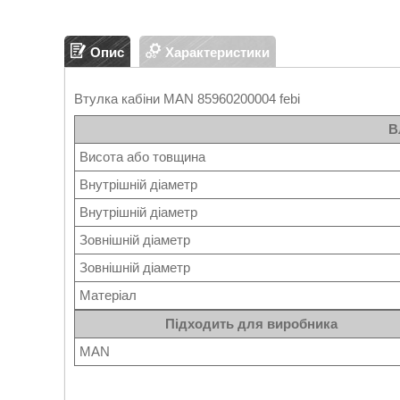
Опис
Характеристики
Втулка кабіни MAN 85960200004 febi
В
Висота або товщина
Внутрішній діаметр
Внутрішній діаметр
Зовнішній діаметр
Зовнішній діаметр
Матеріал
Підходить для виробника
MAN