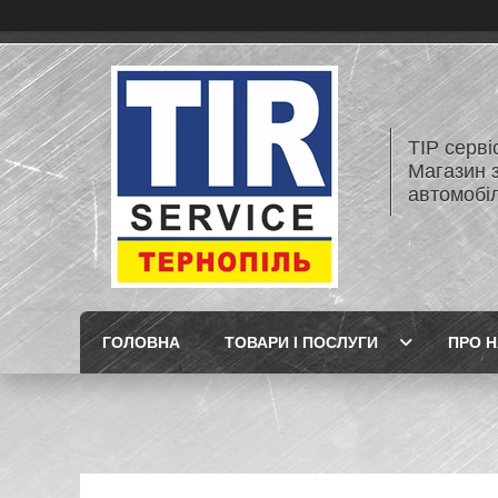
ТІР серві
Магазин 
автомобіл
ГОЛОВНА
ТОВАРИ І ПОСЛУГИ
ПРО 