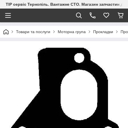
ТІР сервіс Тернопіль. Вантажне СТО. Магазин запчастин дл
Товари та послуги
Моторна група
Прокладки
Про