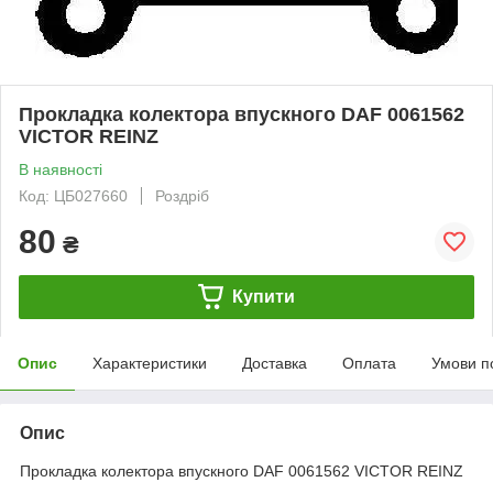
Прокладка колектора впускного DAF 0061562
VICTOR REINZ
В наявності
Код: ЦБ027660
Роздріб
80
₴
Купити
Опис
Характеристики
Доставка
Оплата
Умови п
Опис
Прокладка колектора впускного DAF 0061562 VICTOR REINZ