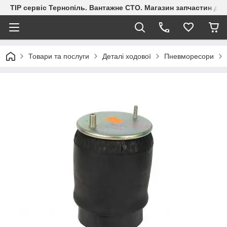
ТІР сервіс Тернопіль. Вантажне СТО. Магазин запчастин дл
Товари та послуги
Деталі ходової
Пневморесори