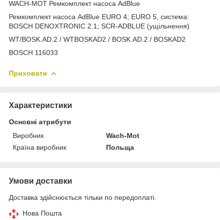
WACH-MOT Ремкомплект насоса AdBlue
Ремкомплект насоса AdBlue EURO 4; EURO 5, система:
BOSCH DENOXTRONIC 2.1; SCR-ADBLUE (ущільнення)
WT/BOSK.AD.2 / WTBOSKAD2 / BOSK.AD.2 / BOSKAD2
BOSCH 116033
Приховати
Характеристики
Основні атрибути
Виробник
Wach-Mot
Країна виробник
Польща
Умови доставки
Доставка здійснюється тільки по передоплаті.
Нова Пошта