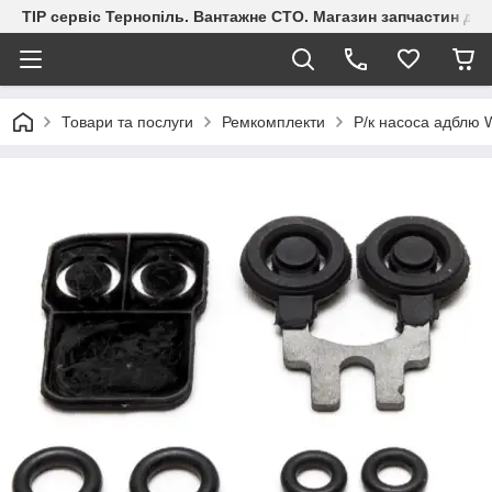
ТІР сервіс Тернопіль. Вантажне СТО. Магазин запчастин дл
Товари та послуги
Ремкомплекти
Р/к насоса адблю 