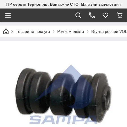
ТІР сервіс Тернопіль. Вантажне СТО. Магазин запчастин дл
Товари та послуги
Ремкомплекти
Втулка ресори VO