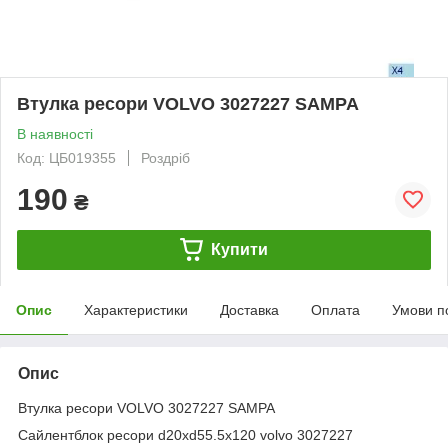
Втулка ресори VOLVO 3027227 SAMPA
В наявності
Код: ЦБ019355
Роздріб
190
₴
Купити
Опис
Характеристики
Доставка
Оплата
Умови п
Опис
Втулка ресори VOLVO 3027227 SAMPA
Сайлентблок ресори d20xd55.5x120 volvo 3027227