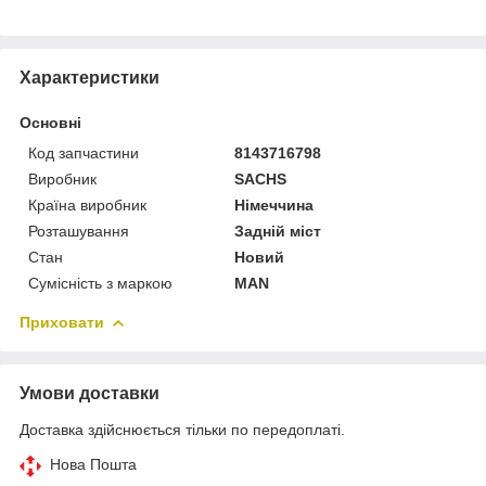
Характеристики
Основні
Код запчастини
8143716798
Виробник
SACHS
Країна виробник
Німеччина
Розташування
Задній міст
Стан
Новий
Сумісність з маркою
MAN
Приховати
Умови доставки
Доставка здійснюється тільки по передоплаті.
Нова Пошта