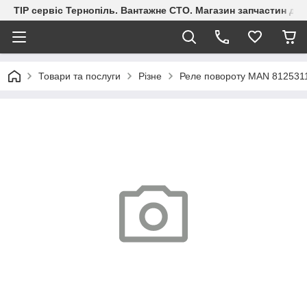
ТІР сервіс Тернопіль. Вантажне СТО. Магазин запчастин дл
Товари та послуги
Різне
Реле повороту MAN 812531