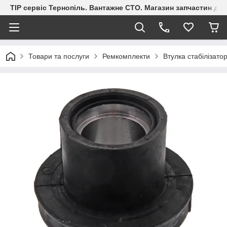
ТІР сервіс Тернопіль. Вантажне СТО. Магазин запчастин дл
Товари та послуги
Ремкомплекти
Втулка стабілізат