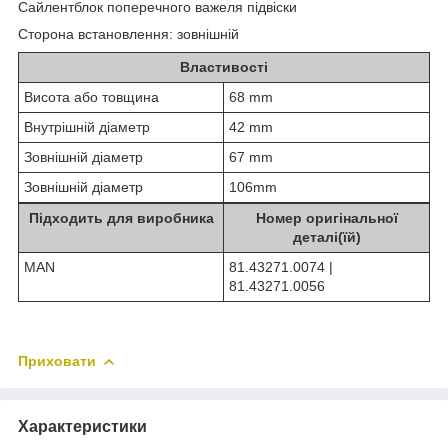
Сайлентблок поперечного важеля підвіски
Сторона встановлення: зовнішній
Властивості
Висота або товщина
68 mm
Внутрішній діаметр
42 mm
Зовнішній діаметр
67 mm
Зовнішній діаметр
106mm
Підходить для виробника
Номер оригінальної
деталі(їй)
MAN
81.43271.0074 |
81.43271.0056
Приховати
Характеристики