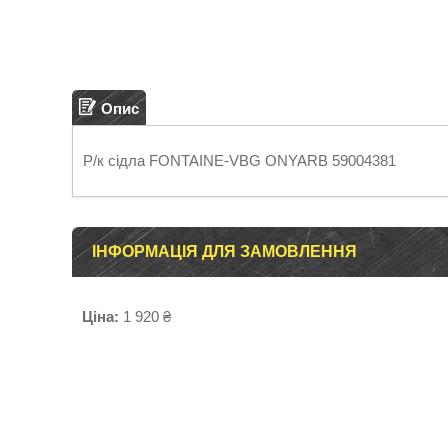
Опис
Р/к сідла FONTAINE-VBG ONYARB 59004381
ІНФОРМАЦІЯ ДЛЯ ЗАМОВЛЕННЯ
Ціна:
1 920 ₴