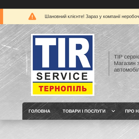
Шановний клієнте! Зараз у компанії неробо
ТІР серві
Магазин 
автомобіл
ГОЛОВНА
ТОВАРИ І ПОСЛУГИ
ПРО 