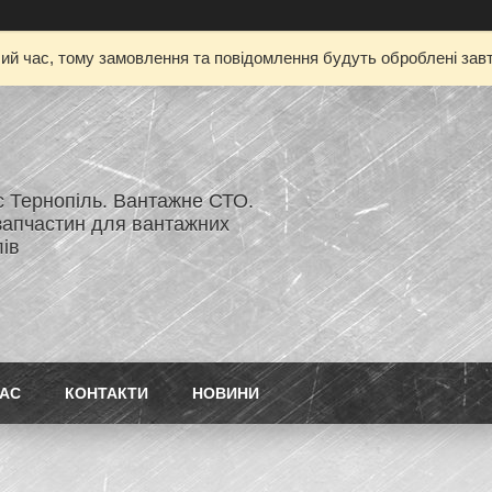
чий час, тому замовлення та повідомлення будуть оброблені завт
с Тернопіль. Вантажне СТО.
запчастин для вантажних
ів
НАС
КОНТАКТИ
НОВИНИ