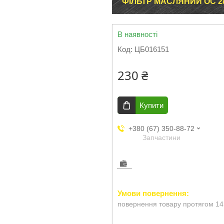
ФІЛЬТР МАСЛЯНИЙ OC 2
В наявності
Код:
ЦБ016151
230 ₴
Купити
+380 (67) 350-88-72
Запчастини
повернення товару протягом 14