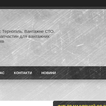
с Тернопіль. Вантажне СТО.
запчастин для вантажних
ів
НАС
КОНТАКТИ
НОВИНИ