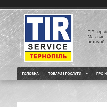
ТІР серві
Магазин 
автомобіл
ГОЛОВНА
ТОВАРИ І ПОСЛУГИ
ПРО 