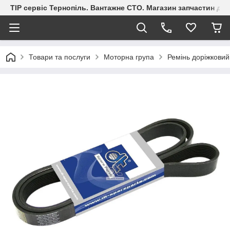
ТІР сервіс Тернопіль. Вантажне СТО. Магазин запчастин дл
Товари та послуги
Моторна група
Ремінь доріжкови