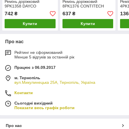
Ремінь доріжковий
Ремінь доріжковий
Ремі
9PK1358 DAYCO
8PK1376 CONTITECH
4PK
742
637
136
₴
₴
Купити
Купити
Про нас
Рейтинг не сформований
Менше 5 відгуків за останній рік
Працює з 06.09.2017
м. Тернопіль
вул.Микулинецька 25А, Тернопіль, Україна
Контакти
Сьогодні вихідний
Показати весь графік роботи
Про нас