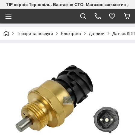
ТІР сервіс Тернопіль. Вантажне СТО. Магазин запчастин дл
Товари та послуги
Електрика
Датчики
Датчик КПП