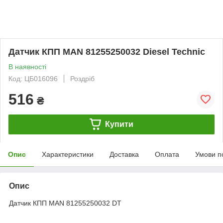
Датчик КПП MAN 81255250032 Diesel Technic
В наявності
Код: ЦБ016096
Роздріб
516
₴
Купити
Опис
Характеристики
Доставка
Оплата
Умови п
Опис
Датчик КПП MAN 81255250032 DT