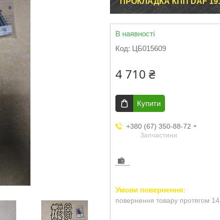
ПРОКЛАДКА КПП DAF 19
В наявності
Код:
ЦБ015609
4 710 ₴
Купити
+380 (67) 350-88-72
Запчастини
повернення товару протягом 14