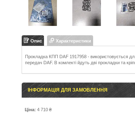
Опис
Характеристики
Прокладка КПП DAF 1917958 - використовується дл
передач DAF. В комлекті йдуть дві прокладки та кріп
ІНФОРМАЦІЯ ДЛЯ ЗАМОВЛЕННЯ
Ціна:
4 710 ₴