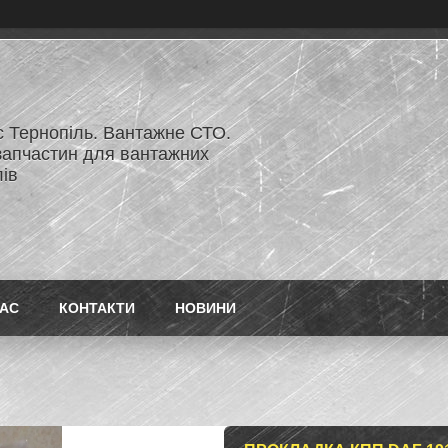
с Тернопіль. Вантажне СТО.
запчастин для вантажних
ів
НАС
КОНТАКТИ
НОВИНИ