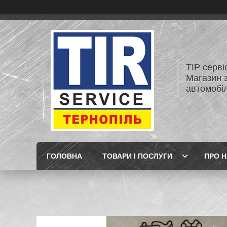
ТІР серві
Магазин 
автомобіл
ГОЛОВНА
ТОВАРИ І ПОСЛУГИ
ПРО 