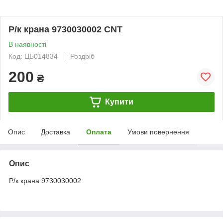
Р/к крана 9730030002 CNT
В наявності
Код: ЦБ014834
Роздріб
200
₴
Купити
Опис
Доставка
Оплата
Умови повернення
Опис
Р/к крана 9730030002