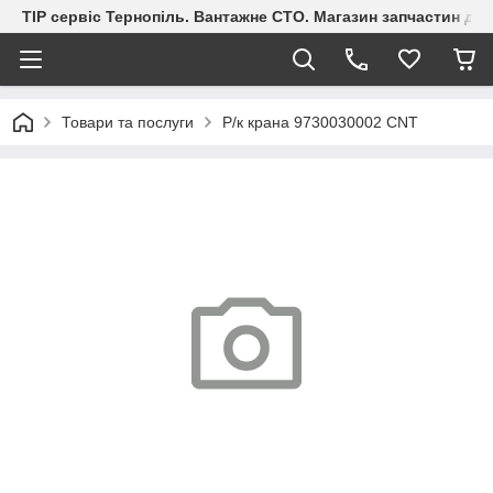
ТІР сервіс Тернопіль. Вантажне СТО. Магазин запчастин дл
Товари та послуги
Р/к крана 9730030002 CNT