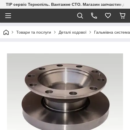
ТІР сервіс Тернопіль. Вантажне СТО. Магазин запчастин дл
Товари та послуги
Деталі ходової
Гальмівна система