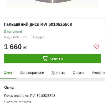
Гальмівний диск RVI 5010525508
В наявності
Код: ЦБ013909
Роздріб
1 660
₴
Купити
Опис
Характеристики
Доставка
Оплата
Умови п
Опис
Гальмівний диск RVI 5010525508
Якість та гарантія.