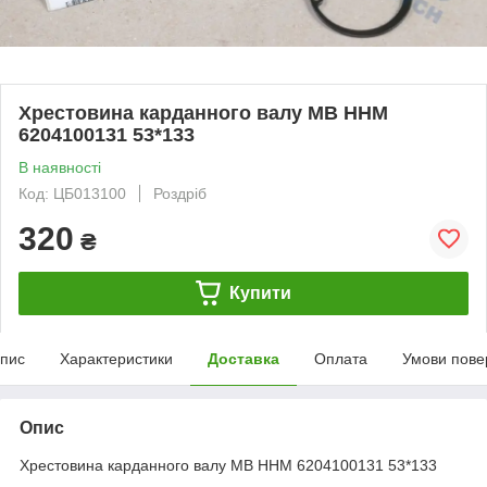
Хрестовина карданного валу MB HHM
6204100131 53*133
В наявності
Код: ЦБ013100
Роздріб
320
₴
Купити
пис
Характеристики
Доставка
Оплата
Умови пове
Опис
Хрестовина карданного валу MB HHM 6204100131 53*133