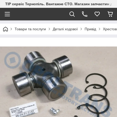
ТІР сервіс Тернопіль. Вантажне СТО. Магазин запчастин дл
Товари та послуги
Деталі ходової
Привід
Хрестов