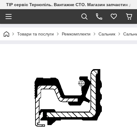
ТІР сервіс Тернопіль. Вантажне СТО. Магазин запчастин дл
Товари та послуги
Ремкомплекти
Сальник
Сальн