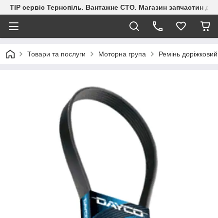
ТІР сервіс Тернопіль. Вантажне СТО. Магазин запчастин дл
Товари та послуги
Моторна група
Ремінь доріжкови