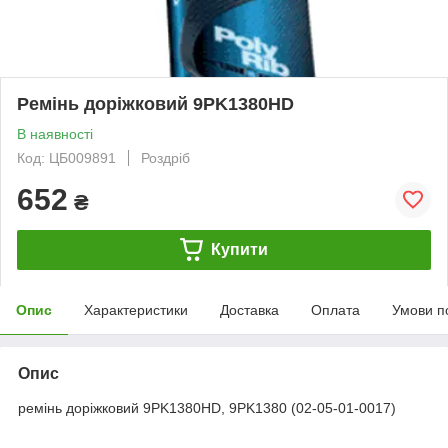
Ремінь доріжковий 9PK1380HD
В наявності
Код: ЦБ009891
Роздріб
652
₴
Купити
Опис
Характеристики
Доставка
Оплата
Умови п
Опис
ремінь доріжковий 9PK1380HD, 9PK1380 (02-05-01-0017)