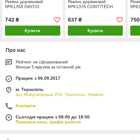
Ремінь доріжковий
Ремінь доріжковий
Ремі
9PK1358 DAYCO
8PK1376 CONTITECH
9PK
742
637
750
₴
₴
Купити
Купити
Про нас
Рейтинг не сформований
Менше 5 відгуків за останній рік
Працює з 06.09.2017
м. Тернопіль
вул.Микулинецька 25А, Тернопіль, Україна
Контакти
Сьогодні працює з 08:00 до 18:00
Показати весь графік роботи