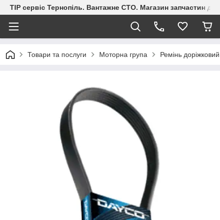
ТІР сервіс Тернопіль. Вантажне СТО. Магазин запчастин дл
Товари та послуги
Моторна група
Ремінь доріжкови