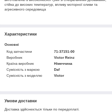
стійка до високих температур, впливу моторної оливи та
агресивного середовища
Характеристики
Основні
Код запчастини
71-37151-00
Виробник
Victor Reinz
Країна виробник
Німеччина
Сумісність з маркою
Daf
Сумісність з моделлю
Victor
Умови доставки
Доставка здійснюється тільки по передоплаті.