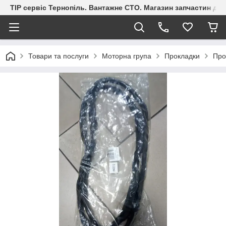
ТІР сервіс Тернопіль. Вантажне СТО. Магазин запчастин дл
Товари та послуги
Моторна група
Прокладки
Про