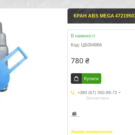
КРАН ABS MEGA 4721950
В наявності
Код:
ЦБ004866
780 ₴
Купити
+380 (67) 350-88-72
Запчастини