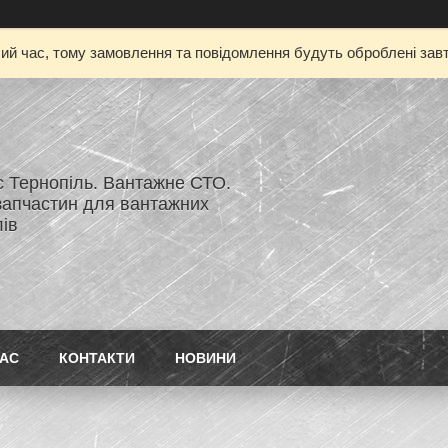
чий час, тому замовлення та повідомлення будуть оброблені завт
с Тернопіль. Вантажне СТО.
запчастин для вантажних
ів
НАС
КОНТАКТИ
НОВИНИ