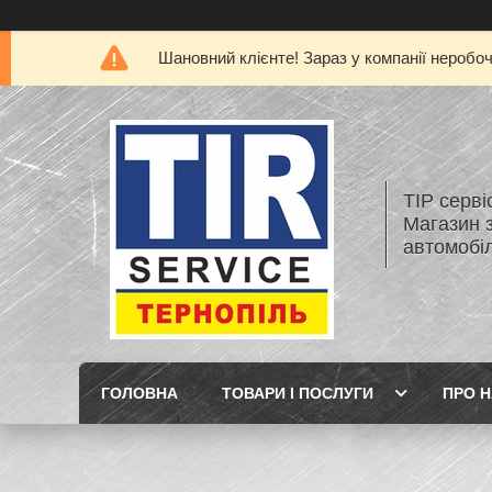
Шановний клієнте! Зараз у компанії неробо
ТІР серві
Магазин 
автомобіл
ГОЛОВНА
ТОВАРИ І ПОСЛУГИ
ПРО 