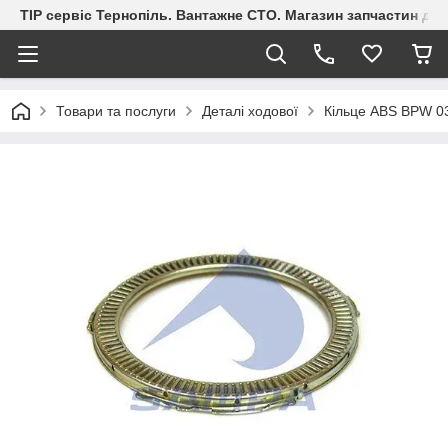
ТІР сервіс Тернопіль. Вантажне СТО. Магазин запчастин дл
Товари та послуги
Деталі ходової
Кільце ABS BPW 0