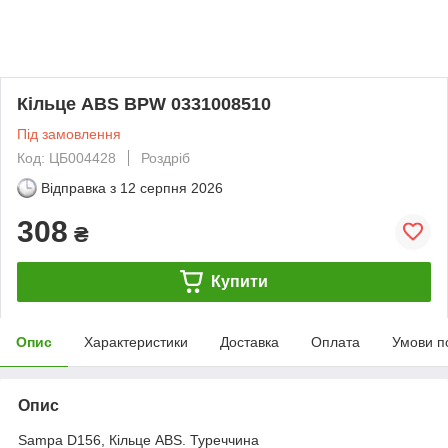
Кільце ABS BPW 0331008510
Під замовлення
Код: ЦБ004428
Роздріб
Відправка з
12 серпня 2026
308
₴
Купити
Опис
Характеристики
Доставка
Оплата
Умови п
Опис
Sampa D156, Кільце ABS. Туреччина