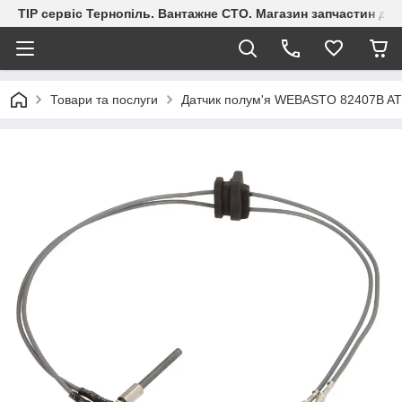
ТІР сервіс Тернопіль. Вантажне СТО. Магазин запчастин дл
Товари та послуги
Датчик полум'я WEBASTO 82407B A