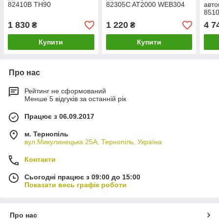
82410B TH90
82305C AT2000 WEB304
авт
8510
1 830
1 220
4 7
₴
₴
Купити
Купити
Про нас
Рейтинг не сформований
Менше 5 відгуків за останній рік
Працює з 06.09.2017
м. Тернопіль
вул.Микулинецька 25А, Тернопіль, Україна
Контакти
Сьогодні працює з 09:00 до 15:00
Показати весь графік роботи
Про нас