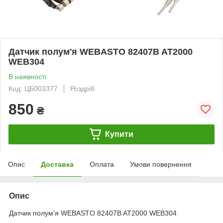
Датчик полум'я WEBASTO 82407B AT2000
WEB304
В наявності
Код: ЦБ003377
Роздріб
850
₴
Купити
Опис
Доставка
Оплата
Умови повернення
Опис
Датчик полум'я WEBASTO 82407B AT2000 WEB304