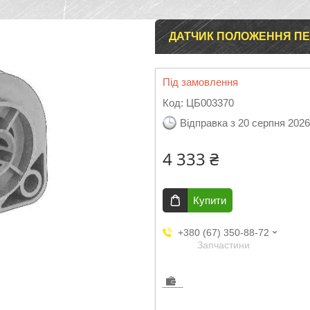
ДАТЧИК ПОЛОЖЕННЯ ПЕД
Під замовлення
Код:
ЦБ003370
Відправка з 20 серпня 2026
4 333 ₴
Купити
+380 (67) 350-88-72
Запчастини