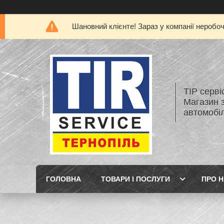
Шановний клієнте! Зараз у компанії неробо
ТІР серві
Магазин 
автомобіл
ГОЛОВНА
ТОВАРИ І ПОСЛУГИ
ПРО 