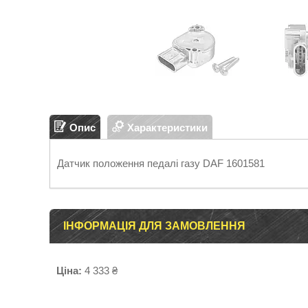
Опис
Характеристики
Датчик положення педалі газу DAF 1601581
ІНФОРМАЦІЯ ДЛЯ ЗАМОВЛЕННЯ
Ціна:
4 333 ₴