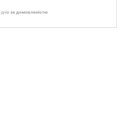
 днів
за домовленістю