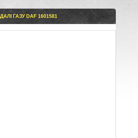
АЛІ ГАЗУ DAF 1601581