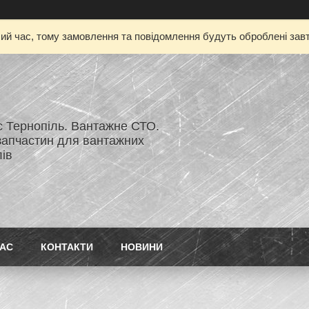
чий час, тому замовлення та повідомлення будуть оброблені завт
с Тернопіль. Вантажне СТО.
запчастин для вантажних
ів
НАС
КОНТАКТИ
НОВИНИ