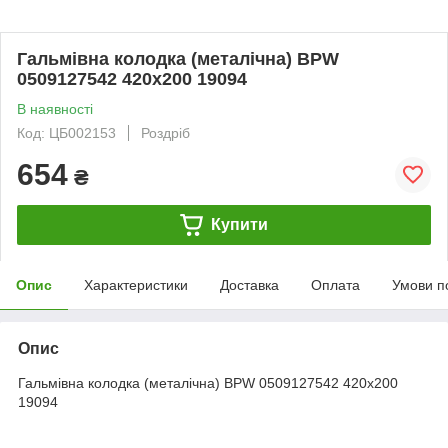
Гальмівна колодка (металічна) BPW
0509127542 420x200 19094
В наявності
Код: ЦБ002153
Роздріб
654
₴
Купити
Опис
Характеристики
Доставка
Оплата
Умови п
Опис
Гальмівна колодка (металічна) BPW 0509127542 420x200
19094