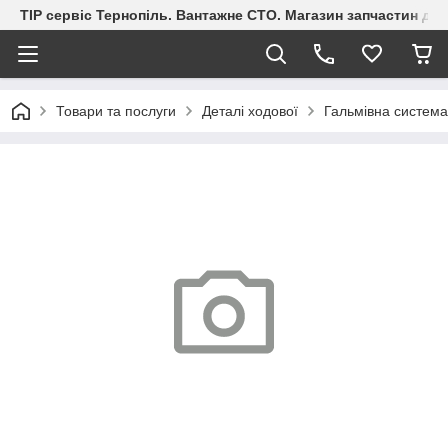
ТІР сервіс Тернопіль. Вантажне СТО. Магазин запчастин дл
Товари та послуги
Деталі ходової
Гальмівна система