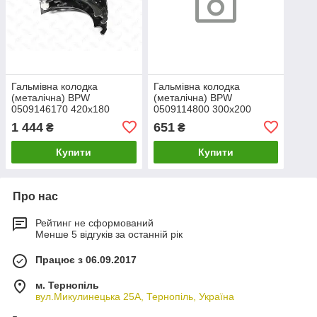
Гальмівна колодка
Гальмівна колодка
(металічна) BPW
(металічна) BPW
0509146170 420x180
0509114800 300x200
19032
1 444
651
₴
₴
Купити
Купити
Про нас
Рейтинг не сформований
Менше 5 відгуків за останній рік
Працює з 06.09.2017
м. Тернопіль
вул.Микулинецька 25А, Тернопіль, Україна