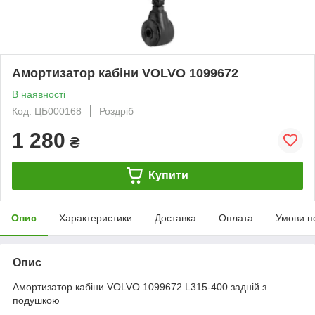
Амортизатор кабіни VOLVO 1099672
В наявності
Код: ЦБ000168
Роздріб
1 280
₴
Купити
Опис
Характеристики
Доставка
Оплата
Умови п
Опис
Амортизатор кабіни VOLVO 1099672 L315-400 задній з
подушкою