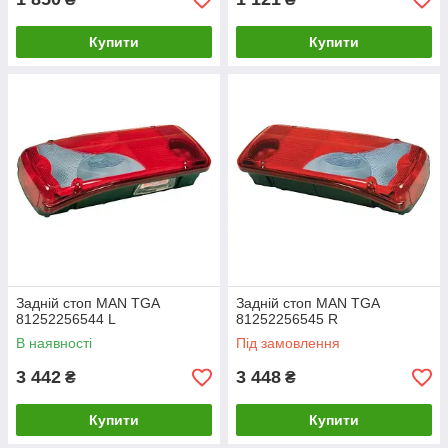
Купити
Купити
Задній стоп MAN TGA
Задній стоп MAN TGA
81252256544 L
81252256545 R
В наявності
Під замовлення
3 442
3 448
₴
₴
Купити
Купити