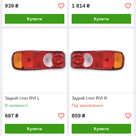
939
1 814
₴
₴
Купити
Купити
Задній стоп RVI L
Задній стоп RVI R
В наявності
Під замовлення
687
859
₴
₴
Купити
Купити