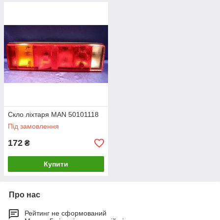
Скло ліхтаря MAN 50101118
Під замовлення
172
₴
Купити
Про нас
Рейтинг не сформований