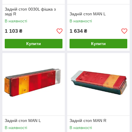
Задній стоп 0030L фішка з
заді R
Задній стоп MAN L
В наявності
В наявності
1 103
1 634
₴
₴
Купити
Купити
Задній стоп MAN L
Задній стоп MAN R
В наявності
В наявності