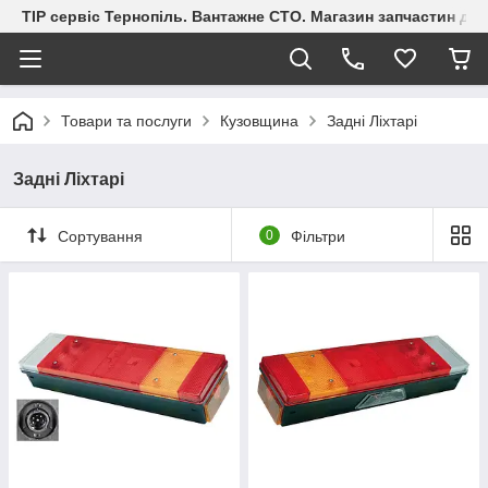
ТІР сервіс Тернопіль. Вантажне СТО. Магазин запчастин дл
Товари та послуги
Кузовщина
Задні Ліхтарі
Задні Ліхтарі
Сортування
0
Фільтри