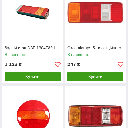
Задній стоп DAF 1304789 L
Скло ліхтаря 5-ти секційного
В наявності
В наявності
1 123
247
₴
₴
Купити
Купити